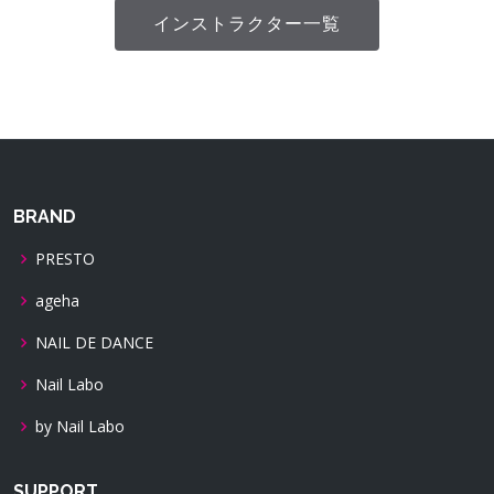
インストラクター一覧
BRAND
PRESTO
ageha
NAIL DE DANCE
Nail Labo
by Nail Labo
SUPPORT