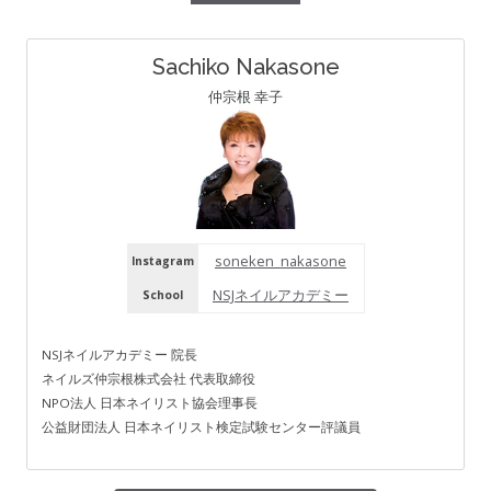
Sachiko Nakasone
仲宗根 幸子
soneken_nakasone
Instagram
NSJネイルアカデミー
School
NSJネイルアカデミー 院長
ネイルズ仲宗根株式会社 代表取締役
NPO法人 日本ネイリスト協会理事長
公益財団法人 日本ネイリスト検定試験センター評議員