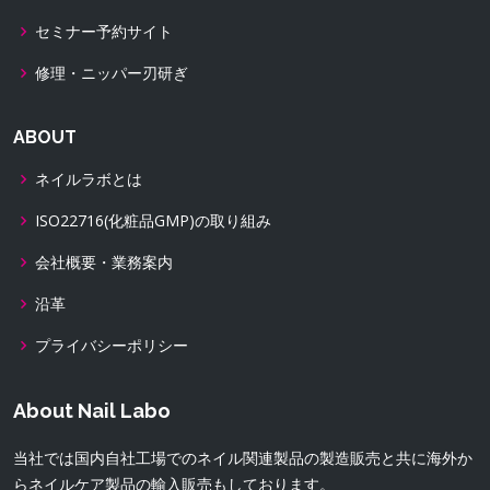
セミナー予約サイト
修理・ニッパー刃研ぎ
ABOUT
ネイルラボとは
ISO22716(化粧品GMP)の取り組み
会社概要・業務案内
沿革
プライバシーポリシー
About Nail Labo
当社では国内自社工場でのネイル関連製品の製造販売と共に海外か
らネイルケア製品の輸入販売もしております。