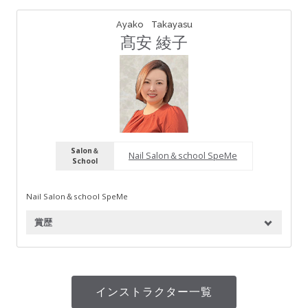
Ayako Takayasu
髙安 綾子
Salon＆
Nail Salon＆school SpeMe
School
Nail Salon＆school SpeMe
賞歴
インストラクター一覧