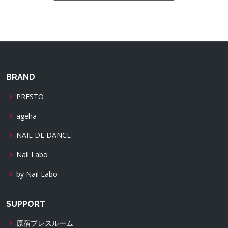
BRAND
PRESTO
ageha
NAIL DE DANCE
Nail Labo
by Nail Labo
SUPPORT
原宿プレスルーム