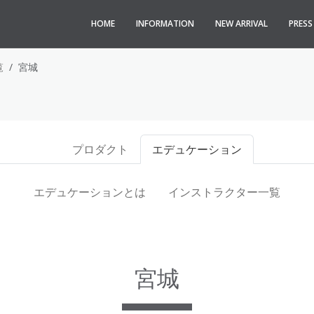
HOME
INFORMATION
NEW ARRIVAL
PRES
覧
宮城
プロダクト
エデュケーション
エデュケーションとは
インストラクター一覧
宮城