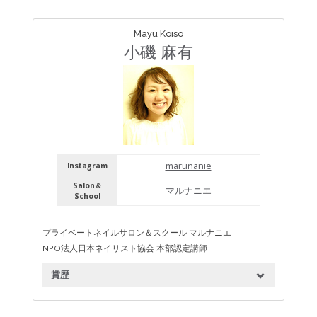
Mayu Koiso
小磯 麻有
marunanie
Instagram
Salon＆
マルナニエ
School
プライベートネイルサロン＆スクール マルナニエ
NPO法人日本ネイリスト協会 本部認定講師
賞歴