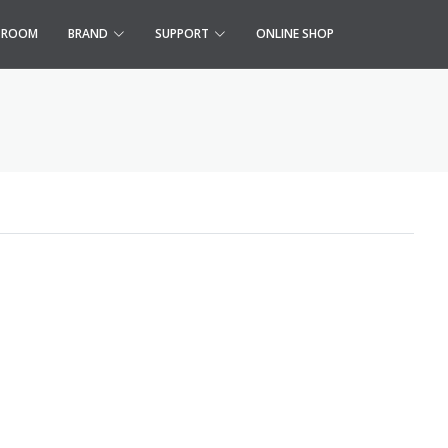
S ROOM
BRAND
SUPPORT
ONLINE SHOP