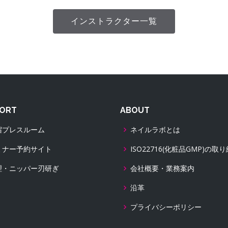
インストラクター一覧
ORT
ABOUT
宿プレスルーム
ネイルラボとは
ミナー予約サイト
ISO22716(化粧品GMP)の取
理・ニッパー刃研ぎ
会社概要・業務案内
沿革
プライバシーポリシー