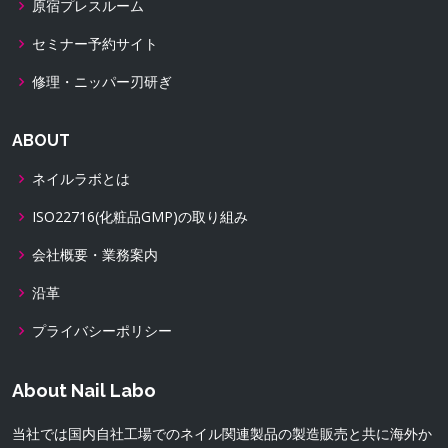
原宿プレスルーム
セミナー予約サイト
修理・ニッパー刃研ぎ
ABOUT
ネイルラボとは
ISO22716(化粧品GMP)の取り組み
会社概要・業務案内
沿革
プライバシーポリシー
About Nail Labo
当社では国内自社工場でのネイル関連製品の製造販売と共に海外か