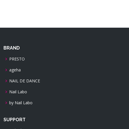
BRAND
PRESTO
ageha
NAIL DE DANCE
Nail Labo
by Nail Labo
SUPPORT