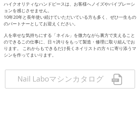
ハイクオリティなハンドピースは、お客様へノイズやバイブレーシ
ョンを感じさせません。
10年20年と長年使い続けていただいている方も多く、ぜひ一生もの
のパートナーとしてお迎えください。
人を幸せな気持ちにする「ネイル」を微力ながら裏方で支えること
のできるこの仕事に、日々誇りをもって製造・修理に取り組んでお
ります。 これからもできるだけ長くネイリストの方々に寄り添うマ
シンを作ってまいります。
Nail Laboマシンカタログ