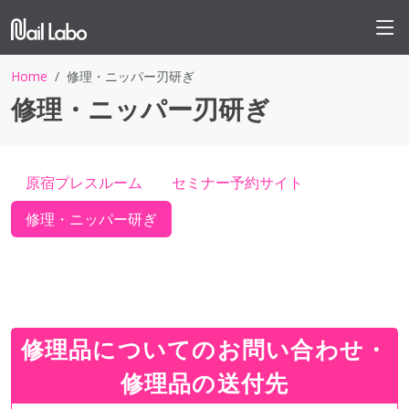
Home
修理・ニッパー刃研ぎ
修理・ニッパー刃研ぎ
原宿プレスルーム
セミナー予約サイト
修理・ニッパー研ぎ
修理品についてのお問い合わせ・
修理品の送付先