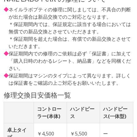
◆
ネイルラボプティの修理に関しましては、不具合の判断
が出た場合は新品交換でのご対応となります。
＊保証期間内では、保証規定に該当する場合においては
無償での新品交換とさせていただきます。
＊保証期間を超えた場合は、有償での新品交換とさせて
いただきます。
◆
保証期間内での修理のご依頼は必ず「保証書」に加えて
「購入日時のわかるレシート、納品書」などを同梱くだ
さい。
◆
保証期間はマシンのタイプによって異なります。詳しく
は保証書をご確認の上ご対応をお願いいたします。
修理交換目安価格一覧
コントロー
ハンドピー
ハンドピー
ラー(本体)
ス
ス(一体型)
卓上タイ
￥4,500
￥5,500
ー