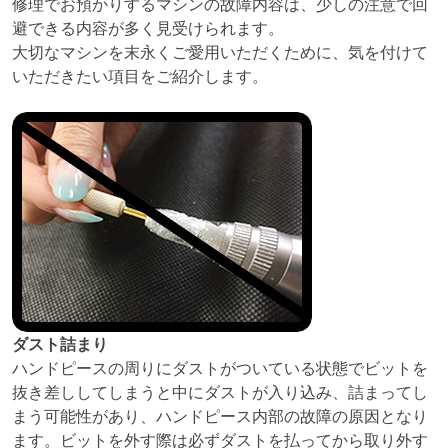
修理でお預かりするマシンの故障内容は、少しの注意で回
避できる内容が多く見受けられます。
大切なマシンを末永くご愛用いただくために、気を付けて
いただきたい項目をご紹介します。
ダスト詰まり
ハンドピースの周りにダストがついている状態でビットを
抜き差ししてしまうと中にダストが入り込み、詰まってし
まう可能性があり、ハンドピース内部の故障の原因となり
ます。ビットを外す際は必ずダストを払ってから取り外す