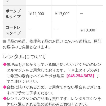
プ
ポータブ
￥11,000
￥13,000
ー
ルタイプ
コードレ
ー
ー
￥13,000
スタイプ
修理品の発送、修理完了品のお届けにかかる送料は、原則
お客様のご負担となります。
レンタルについて
◆
修理品をお預かりしている間お使いいただくためのレン
タルマシンをご用意しております。（卓上タイプのみ）
ご希望の場合はネイルラボ 修理室
【048-254-3678】
ま
でご連絡ください。
◆
台数に限りがあるため、ご用意できない場合もございま
すので予めご了承ください。
◆
レンタルマシンのご利用は無料です。レンタルマシンを
弊社へ返却される際の送料のみご負担ください。