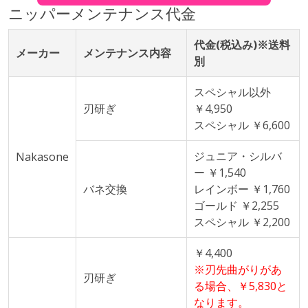
ニッパーメンテナンス代金
代金(税込み)※送料
メーカー
メンテナンス内容
別
スペシャル以外
刃研ぎ
￥4,950
スペシャル ￥6,600
ジュニア・シルバ
Nakasone
ー ￥1,540
バネ交換
レインボー ￥1,760
ゴールド ￥2,255
スペシャル ￥2,200
￥4,400
※刃先曲がりがあ
刃研ぎ
る場合、￥5,830と
なります。