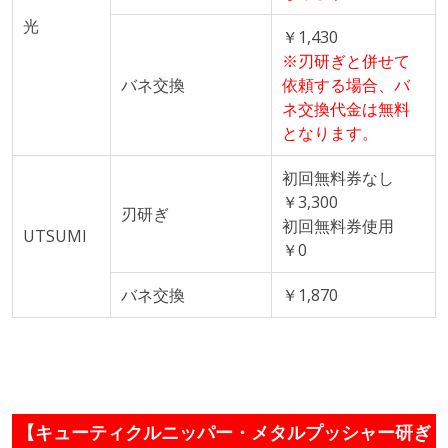
光
￥1,430
※刃研ぎと併せて
バネ交換
依頼する場合、バ
ネ交換代金は無料
となります。
初回無料券なし
￥3,300
刃研ぎ
初回無料券使用
UTSUMI
￥0
バネ交換
￥1,870
【キューティクルニッパー・メタルプッシャー研ぎ