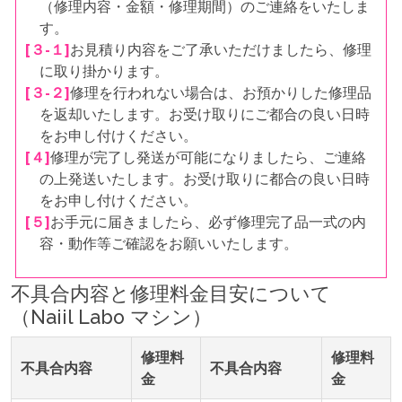
（修理内容・金額・修理期間）のご連絡をいたしま
す。
[３-１]
お見積り内容をご了承いただけましたら、修理
に取り掛かります。
[３-２]
修理を行われない場合は、お預かりした修理品
を返却いたします。お受け取りにご都合の良い日時
をお申し付けください。
[４]
修理が完了し発送が可能になりましたら、ご連絡
の上発送いたします。お受け取りに都合の良い日時
をお申し付けください。
[５]
お手元に届きましたら、必ず修理完了品一式の内
容・動作等ご確認をお願いいたします。
不具合内容と修理料金目安について
（Naiil Labo マシン）
修理料
修理料
不具合内容
不具合内容
金
金