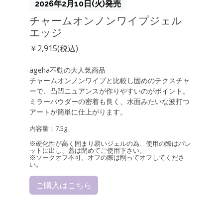
2026年2月10日(火)発売
チャームオンノンワイプジェル
エッジ
￥2,915(税込)
ageha不動の大人気商品
チャームオンノンワイプと比較し固めのテクスチャ
ーで、凸凹ニュアンスが作りやすいのがポイント。
ミラーパウダーの密着も良く、水面みたいな波打つ
アートが簡単に仕上がります。
内容量：7.5g
※硬化性が高く固まり易いジェルの為、使用の際はパレ
ットに出し、蓋は閉めてご使用下さい。
※ソークオフ不可。オフの際は削ってオフしてくださ
い。
ご購入はこちら