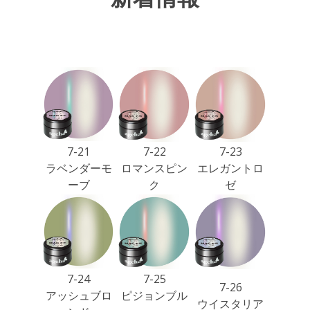
7-21
7-22
7-23
ラベンダーモ
ロマンスピン
エレガントロ
ーブ
ク
ゼ
7-24
7-25
7-26
アッシュブロ
ピジョンブル
ウイスタリア