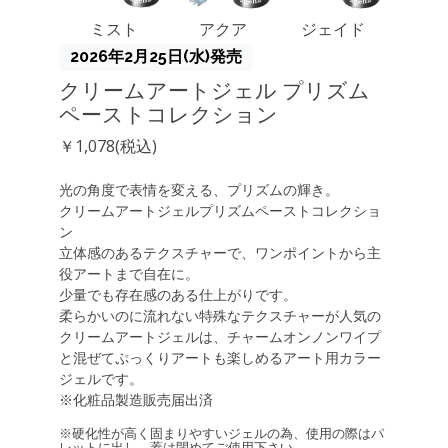
ミスト
アクア
ジェイド
2026年2月25日(水)発売
クリームアートジェル プリズム
ペーストコレクション
￥1,078(税込)
光の角度で表情を変える、プリズムの輝き。
クリームアートジェルプリズムペーストコレクショ
ン
立体感のあるテクスチャーで、ワンポイントから主
役アートまで自在に。
少量でも存在感のある仕上がりです。
柔らかいのに流れない特殊なテクスチャーが人気の
クリームアートジェルは、チャームオンノンワイプ
と混ぜてぷっくりアートも楽しめるアート用カラー
ジェルです。
※化粧品製造販売届出済
※硬化性が高く固まりやすいジェルの為、使用の際はパ
レットに出し、蓋は閉めてご使用下さい。