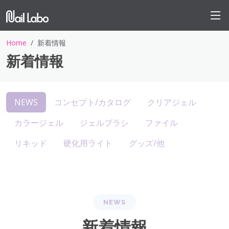
Home
新着情報
新着情報
NEWS
コンセプト/カタログ
クリアジェル
カラージェル
ジェルブラシ
ファイル
リキッド
硬化用ライト
グッズ/他
NEWS
新着情報