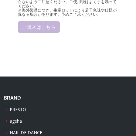
らないようご注意ください。ご使用後はよく手を洗って
ください。
※海外製品につき、生産ロットにより若干色味や仕様が
異なる場合があります。予めご了承ください。
ご購入はこちら
BRAND
PRESTO
ageha
NAIL DE DANCE