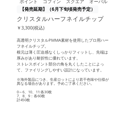
ポイント
コフィン
スクエア
オーバル
【発売延期】（6月下旬頃発売予定）
クリスタルハーフネイルチップ
￥3,300(税込)
高透明クリスタルPMMA素材を使用したプロ用ハー
フネイルチップ。
根元は薄く圧迫感なくしっかりフィットし、先端は
厚みがあり耐折性に優れています。
ストレスポイント部分の角を丸くしたことによっ
て、ファイリングしやすい設計になっています。
※海外製品につき、生産ロットにより若干色味や仕様が
異なる場合があります。予めご了承ください。
0～6、10、11:各30枚
7、8、9：各60枚
計450枚