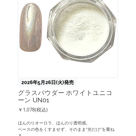
2026年5月26日(火)発売
グラスパウダー ホワイトユニコ
ーン UN01
￥1,078(税込)
ほんのりオーロラ、ほんのり透明感。
ベースの色をくすませず、そのまま“光だけ”を重ね
る。