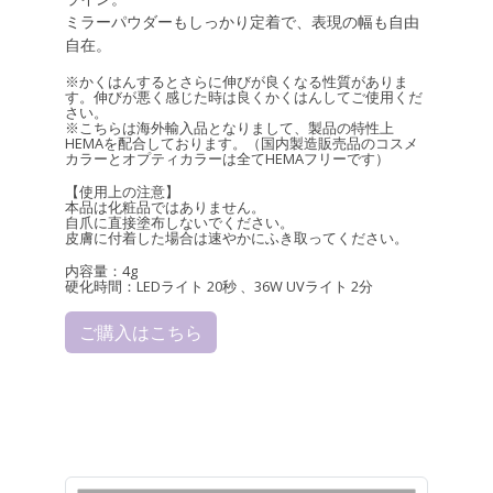
ミラーパウダーもしっかり定着で、表現の幅も自由
自在。
※かくはんするとさらに伸びが良くなる性質がありま
す。伸びが悪く感じた時は良くかくはんしてご使用くだ
さい。
※こちらは海外輸入品となりまして、製品の特性上
HEMAを配合しております。（国内製造販売品のコスメ
カラーとオプティカラーは全てHEMAフリーです）
【使用上の注意】
本品は化粧品ではありません。
自爪に直接塗布しないでください。
皮膚に付着した場合は速やかにふき取ってください。
内容量：4g
硬化時間：LEDライト 20秒 、36W UVライト 2分
ご購入はこちら