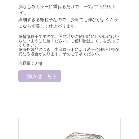
肌なじみカラーに重ねるだけで、一気に“上品格上
げ”。
繊細すぎる微粒子なので、少量でも伸びがよくムラ
にならず美しく仕上がります。
※超微粒子ですので、開封時やご使用時に目や口にはい
らないようご注意ください。ご使用後はよく手を洗って
ください。
※海外製品につき、生産ロットにより若干色味や仕様が
異なる場合があります。予めご了承ください。
内容量：0.4g
ご購入はこちら