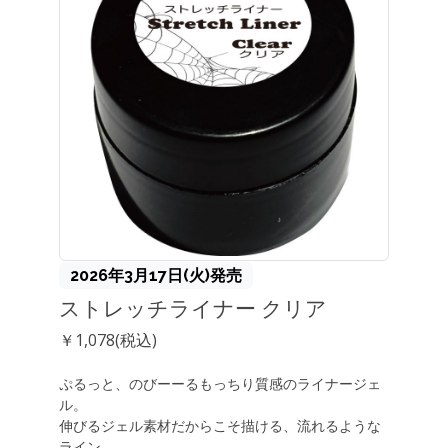
2026年3月17日(火)発売
ストレッチライナー クリア
￥1,078(税込)
ぷるっと、のびーーるもっちり質感のライナージェ
ル。
伸びるジェル素材だからこそ描ける、流れるような
ライン。