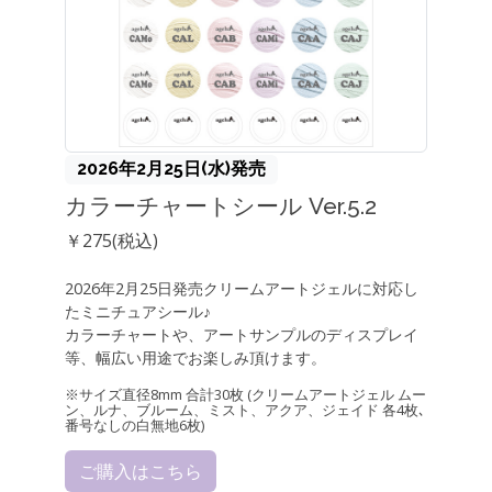
2026年2月25日(水)発売
カラーチャートシール Ver.5.2
￥275(税込)
2026年2月25日発売クリームアートジェルに対応し
たミニチュアシール♪
カラーチャートや、アートサンプルのディスプレイ
等、幅広い用途でお楽しみ頂けます。
※サイズ直径8mm 合計30枚 (クリームアートジェル ムー
ン、ルナ、ブルーム、ミスト、アクア、ジェイド 各4枚､
番号なしの白無地6枚)
ご購入はこちら