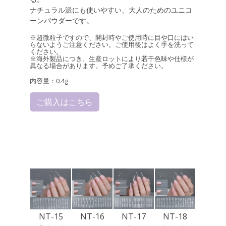
ナチュラル派にも使いやすい、大人のためのユニコ
ーンパウダーです。
※超微粒子ですので、開封時やご使用時に目や口にはい
らないようご注意ください。ご使用後はよく手を洗って
ください。
※海外製品につき、生産ロットにより若干色味や仕様が
異なる場合があります。予めご了承ください。
内容量：0.4g
ご購入はこちら
NT-15
NT-16
NT-17
NT-18