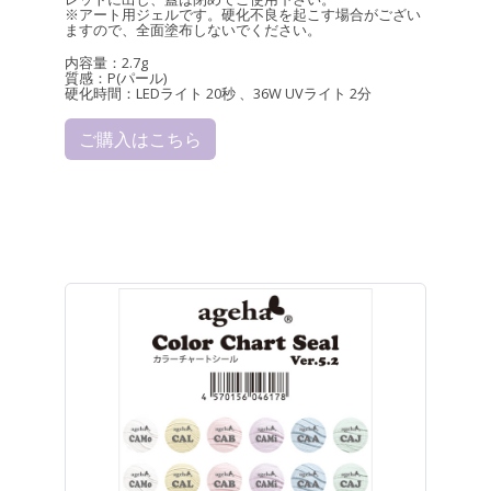
※アート用ジェルです。硬化不良を起こす場合がござい
ますので、全面塗布しないでください。
内容量：2.7g
質感：P(パール)
硬化時間：LEDライト 20秒 、36W UVライト 2分
ご購入はこちら