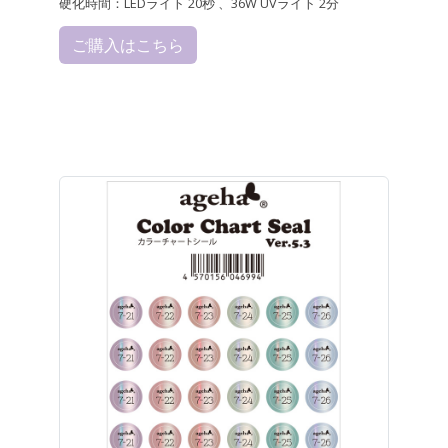
硬化時間：LEDライト 20秒 、36W UVライト 2分
ご購入はこちら