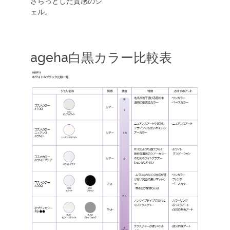
さらっとした質感のジ
ェル。
ageha白黒カラー比較表