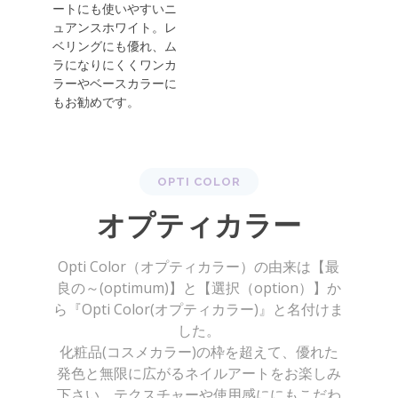
ートにも使いやすいニ
ュアンスホワイト。レ
ベリングにも優れ、ム
ラになりにくくワンカ
ラーやベースカラーに
もお勧めです。
OPTI COLOR
オプティカラー
Opti Color（オプティカラー）の由来は【最
良の～(optimum)】と【選択（option）】か
ら『Opti Color(オプティカラー)』と名付けま
した。
化粧品(コスメカラー)の枠を超えて、優れた
発色と無限に広がるネイルアートをお楽しみ
下さい。テクスチャーや使用感ににもこだわ