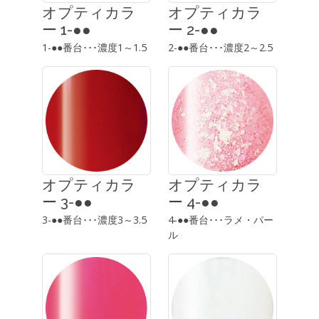
オプティカラ
オプティカラ
ー 1-●●
ー 2-●●
1-●●番台･･･濃度1～1.5
2-●●番台･･･濃度2～2.5
オプティカラ
オプティカラ
ー 3-●●
ー 4-●●
3-●●番台･･･濃度3～3.5
4-●●番台･･･ラメ・パー
ル