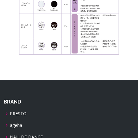
BRAND
PRESTO
ageha
NAIL DE DANCE