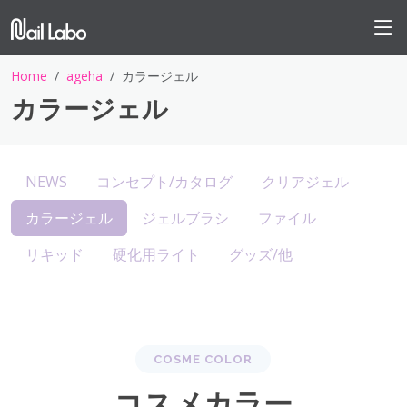
Home
ageha
カラージェル
カラージェル
NEWS
コンセプト/カタログ
クリアジェル
カラージェル
ジェルブラシ
ファイル
リキッド
硬化用ライト
グッズ/他
COSME COLOR
コスメカラー