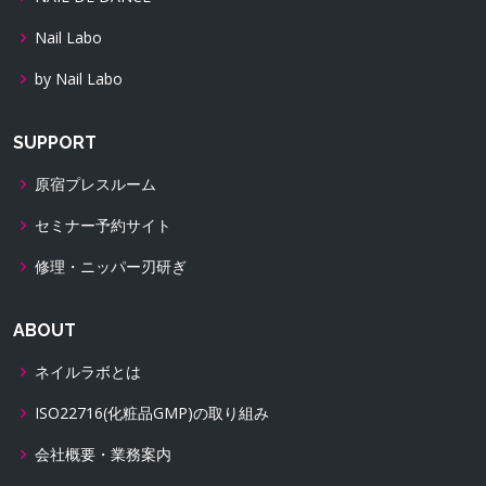
Nail Labo
by Nail Labo
SUPPORT
原宿プレスルーム
セミナー予約サイト
修理・ニッパー刃研ぎ
ABOUT
ネイルラボとは
ISO22716(化粧品GMP)の取り組み
会社概要・業務案内