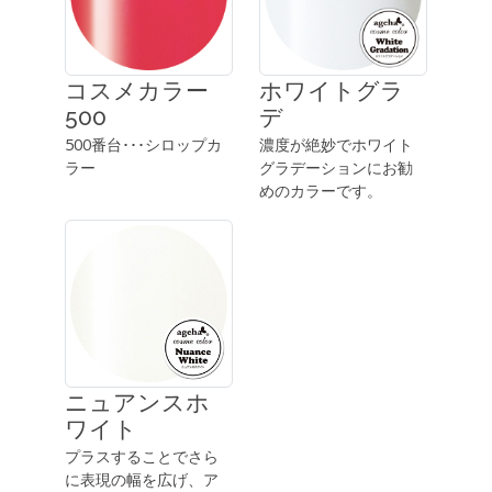
コスメカラー
ホワイトグラ
500
デ
500番台･･･シロップカ
濃度が絶妙でホワイト
ラー
グラデーションにお勧
めのカラーです。
ニュアンスホ
ワイト
プラスすることでさら
に表現の幅を広げ、ア