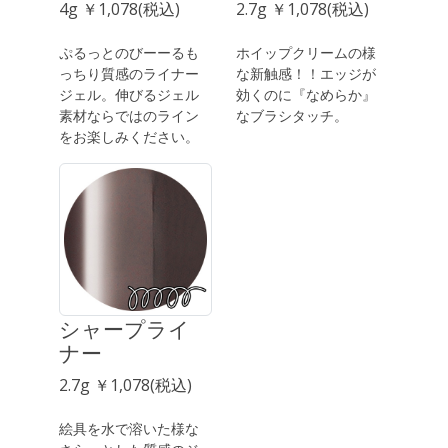
4g ￥1,078(税込)
2.7g ￥1,078(税込)
ぷるっとのびーーるも
ホイップクリームの様
っちり質感のライナー
な新触感！！エッジが
ジェル。伸びるジェル
効くのに『なめらか』
素材ならではのライン
なブラシタッチ。
をお楽しみください。
シャープライ
ナー
2.7g ￥1,078(税込)
絵具を水で溶いた様な