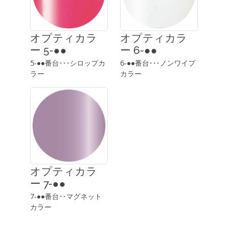
オプティカラ
オプティカラ
ー 5-●●
ー 6-●●
5-●●番台･･･シロップカ
6-●●番台･･･ノンワイプ
ラー
カラー
オプティカラ
ー 7-●●
7-●●番台･･マグネット
カラー