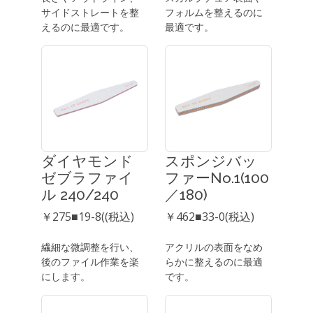
サイドストレートを整
フォルムを整えるのに
えるのに最適です。
最適です。
ダイヤモンド
スポンジバッ
ゼブラファイ
ファーNo.1(100
ル 240/240
／180)
￥275■19-8((税込)
￥462■33-0(税込)
繊細な微調整を行い、
アクリルの表面をなめ
後のファイル作業を楽
らかに整えるのに最適
にします。
です。