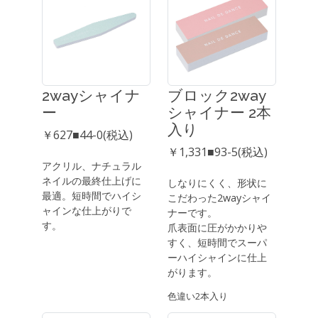
2wayシャイナ
ブロック2way
ー
シャイナー 2本
入り
￥627■44-0(税込)
￥1,331■93-5(税込)
アクリル、ナチュラル
ネイルの最終仕上げに
しなりにくく、形状に
最適。短時間でハイシ
こだわった2wayシャイ
ャインな仕上がりで
ナーです。
す。
爪表面に圧がかかりや
すく、短時間でスーパ
ーハイシャインに仕上
がります。
色違い2本入り