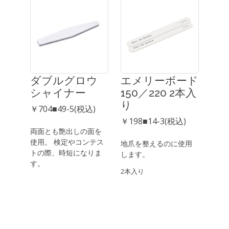
ダブルグロウ
エメリーボード
シャイナー
150／220 2本入
り
￥704■49-5(税込)
￥198■14-3(税込)
両面とも艶出しの面を
使用。 検定やコンテス
地爪を整えるのに使用
トの際、時短になりま
します。
す。
2本入り