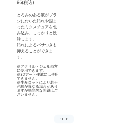
86(税込)
とろみのある液がブラ
シに付いた汚れや固ま
ったミクスチュアを包
み込み、しっかりと洗
浄します。
汚れによるパサつきも
抑えることができま
す。
※アクリル・ジェル両方
に使用できます。
※3Dアート作成には使用
できません。
※生産ロットにより若干
色味が異なる場合があり
ますが効能的な問題はご
ざいません。
FILE