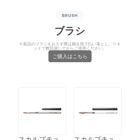
BRUSH
ブラシ
※新品のブラシをおろす際は糊を指で払い落とし、リキ
ッドで数回濯いでからご使用ください。
ご購入はこちら
スカルプチュ
スカルプチュ