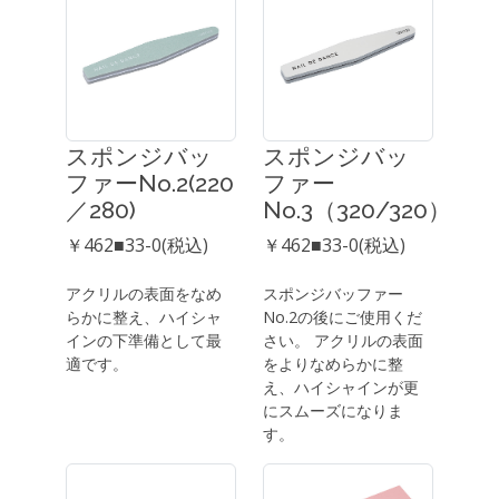
スポンジバッ
スポンジバッ
ファーNo.2(220
ファー
／280)
No.3（320/320）
￥462■33-0(税込)
￥462■33-0(税込)
アクリルの表面をなめ
スポンジバッファー
らかに整え、ハイシャ
No.2の後にご使用くだ
インの下準備として最
さい。 アクリルの表面
適です。
をよりなめらかに整
え、ハイシャインが更
にスムーズになりま
す。