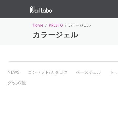
Home
PRESTO
カラージェル
カラージェル
NEWS
コンセプト/カタログ
ベースジェル
トッ
グッズ/他