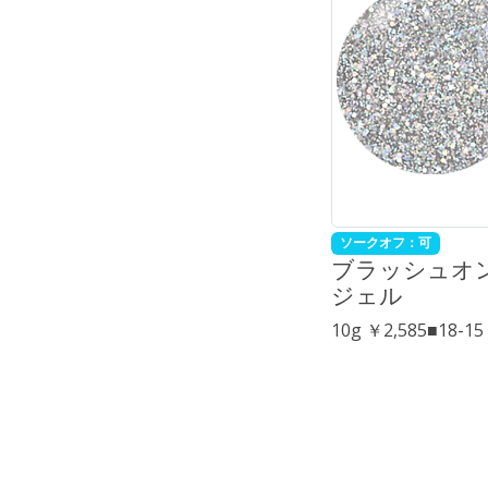
ソークオフ：可
ブラッシュオン
ジェル
10g ￥2,585■18-