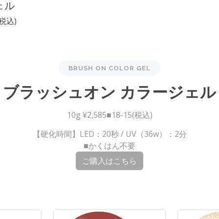
ェル
8(税込)
BRUSH ON COLOR GEL
ブラッシュオン カラージェル
10g ¥2,585■18-15(税込)
【硬化時間】LED：20秒 / UV（36w）：2分
■かくはん不要
ご購入はこちら