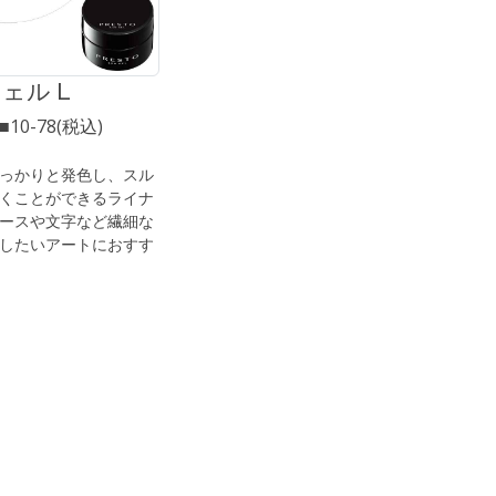
ェル L
0■10-78(税込)
っかりと発色し、スル
くことができるライナ
ースや文字など繊細な
したいアートにおすす