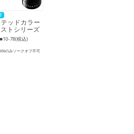
可
ミテッドカラー
ィストシリーズ
0■10-78(税込)
A006のみソークオフ不可