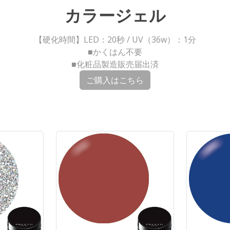
カラージェル
【硬化時間】LED：20秒 / UV（36w）：1分
■かくはん不要
■化粧品製造販売届出済
ご購入はこちら