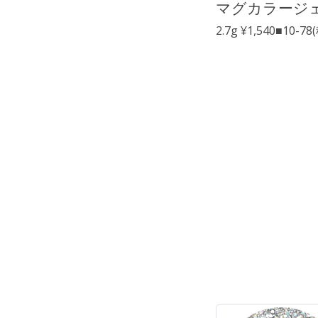
マグカラージ
2.7g ¥1,540■10-7