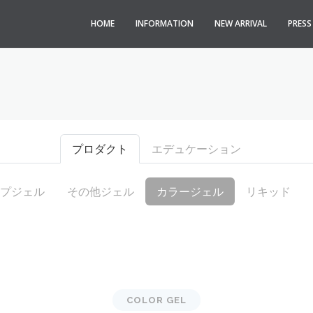
HOME
INFORMATION
NEW ARRIVAL
PRES
プロダクト
エデュケーション
プジェル
その他ジェル
カラージェル
リキッド
COLOR GEL