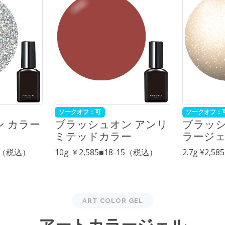
ソークオフ：可
ソークオフ：
 カラー
ブラッシュオン アンリ
ブラッシ
ミテッドカラー
ラージ
15（税込）
10g ￥2,585■18-15（税込）
2.7g ¥2,58
ART COLOR GEL