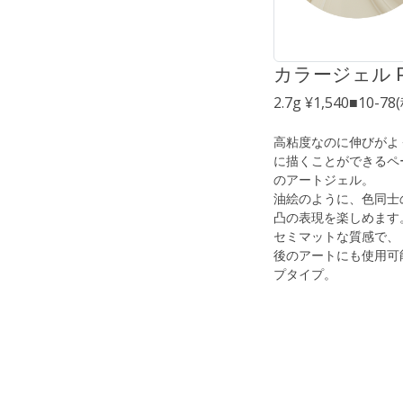
カラージェル 
2.7g ¥1,540■10-7
高粘度なのに伸びがよ
に描くことができるペ
のアートジェル。
油絵のように、色同士
凸の表現を楽しめます
セミマットな質感で、
後のアートにも使用可
プタイプ。