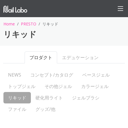
Home
PRESTO
リキッド
リキッド
プロダクト
エデュケーション
NEWS
コンセプト/カタログ
ベースジェル
トップジェル
その他ジェル
カラージェル
リキッド
硬化用ライト
ジェルブラシ
ファイル
グッズ/他