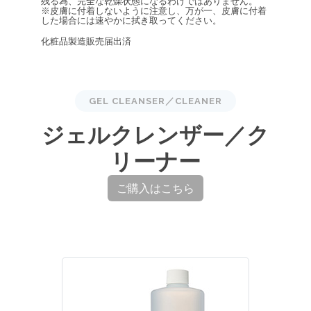
残る為、完全な乾燥状態になるわけではありません。
※皮膚に付着しないように注意し、万が一、皮膚に付着
した場合には速やかに拭き取ってください。
化粧品製造販売届出済
GEL CLEANSER／CLEANER
ジェルクレンザー／ク
リーナー
ご購入はこちら