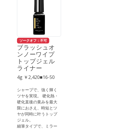
ソークオフ：不可
ブラッシュオ
ンノーワイプ
トップジェル
ライナー
4g ￥2,420■16-50
シャープで、強く輝く
ツヤを実現。 硬化熱・
硬化直後の黄みを最大
限におさえ、時短とツ
ヤが同時に叶うトップ
ジェル。
細筆タイプで、ミラー