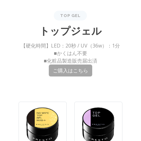
TOP GEL
トップジェル
【硬化時間】LED：20秒 / UV（36w）：1分
■かくはん不要
■化粧品製造販売届出済
ご購入はこちら