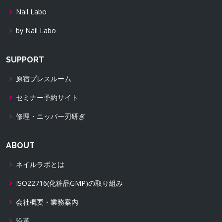
Nail Labo
by Nail Labo
SUPPORT
原宿プレスルーム
セミナー予約サイト
修理・ニッパー刃研ぎ
ABOUT
ネイルラボとは
ISO22716(化粧品GMP)の取り組み
会社概要・業務案内
沿革