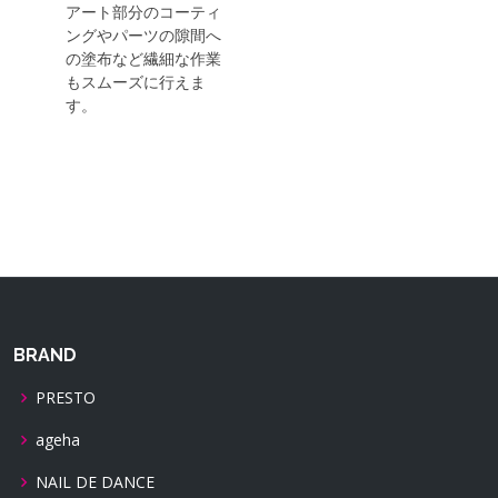
アート部分のコーティ
ングやパーツの隙間へ
の塗布など繊細な作業
もスムーズに行えま
す。
BRAND
PRESTO
ageha
NAIL DE DANCE