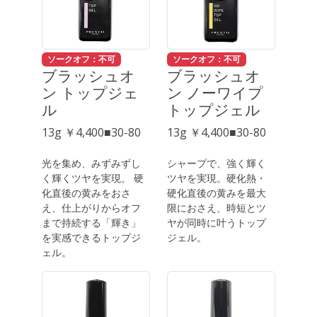
ソークオフ：不可
ソークオフ：不可
ブラッシュオ
ブラッシュオ
ン トップジェ
ン ノーワイプ
ル
トップジェル
13g ￥4,400■30-80
13g ￥4,400■30-80
光を集め、みずみずし
シャープで、強く輝く
く輝くツヤを実現。 硬
ツヤを実現。硬化熱・
化直後の黄みをおさ
硬化直後の黄みを最大
え、仕上がりからオフ
限におさえ、時短とツ
まで持続する「輝き」
ヤが同時に叶うトップ
を実感できるトップジ
ジェル。
ェル。