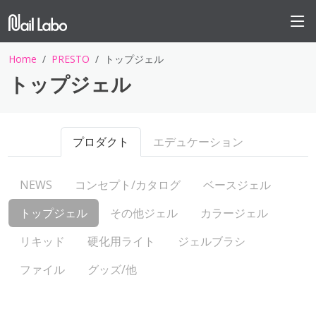
Home
PRESTO
トップジェル
トップジェル
プロダクト
エデュケーション
NEWS
コンセプト/カタログ
ベースジェル
トップジェル
その他ジェル
カラージェル
リキッド
硬化用ライト
ジェルブラシ
ファイル
グッズ/他