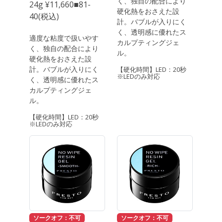
く、独自の配合により
24g ¥11,660■81-
硬化熱をおさえた設
40(税込)
計。バブルが入りにく
く、透明感に優れたス
適度な粘度で扱いやす
カルプティングジェ
く、独自の配合により
ル。
硬化熱をおさえた設
計。バブルが入りにく
【硬化時間】LED：20秒
※LEDのみ対応
く、透明感に優れたス
カルプティングジェ
ル。
【硬化時間】LED：20秒
※LEDのみ対応
ソークオフ：不可
ソークオフ：不可