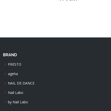
BRAND
PRESTO
ageha
NAIL DE DANCE
Nail Labo
by Nail Labo