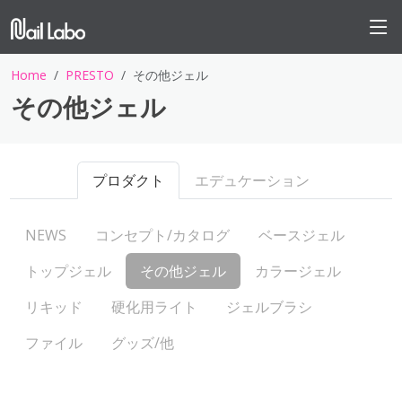
Home
PRESTO
その他ジェル
その他ジェル
プロダクト
エデュケーション
NEWS
コンセプト/カタログ
ベースジェル
トップジェル
その他ジェル
カラージェル
リキッド
硬化用ライト
ジェルブラシ
ファイル
グッズ/他